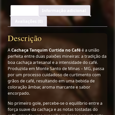
Descrição
Informação adicional
Avaliações (0)
Descrição
A
Cachaça Tanquim Curtida no Café
é a união
perfeita entre duas paixões mineiras: a tradição da
boa cachaça artesanal e a intensidade do café.
Produzida em Monte Santo de Minas – MG, passa
por um processo cuidadoso de curtimento com
grãos de café, resultando em uma bebida de
coloração âmbar, aroma marcante e sabor
encorpado.
No primeiro gole, percebe-se o equilíbrio entre a
força suave da cachaça e as notas tostadas do