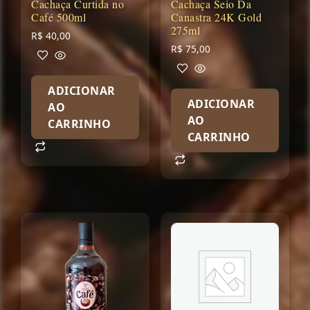
Cachaça Curtida no
Cachaça Seio Da
Café 500ml
Canastra 24K Gold
275ml
R$
40,00
R$
75,00
ADICIONAR
ADICIONAR
AO
AO
CARRINHO
CARRINHO