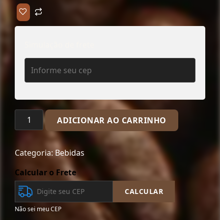
Simulação de frete
ADICIONAR AO CARRINHO
Categoria:
Bebidas
Calcular o Frete
CALCULAR
Não sei meu CEP