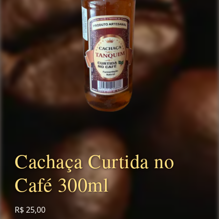
Cachaça Curtida no
Café 300ml
R$
25,00