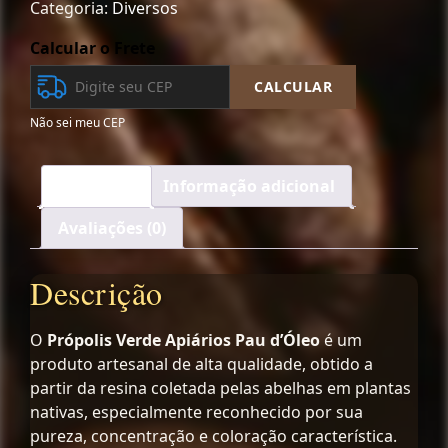
Categoria:
Diversos
Calcular o Frete
CALCULAR
Não sei meu CEP
Descrição
Informação adicional
Avaliações (0)
Descrição
O
Própolis Verde Apiários Pau d’Óleo
é um
produto artesanal de alta qualidade, obtido a
partir da resina coletada pelas abelhas em plantas
nativas, especialmente reconhecido por sua
pureza, concentração e coloração característica.