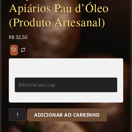
Apiários Pau d’Óleo
(Produto Artesanal)
R$
32,50
Simulação de frete
ADICIONAR AO CARRINHO